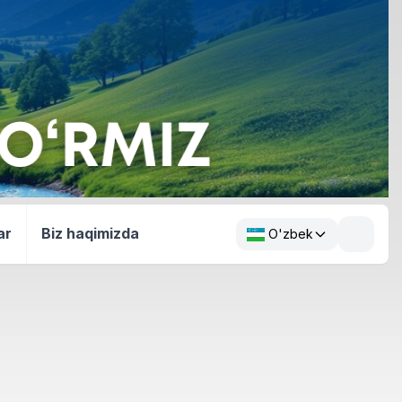
ar
Biz haqimizda
O'zbek