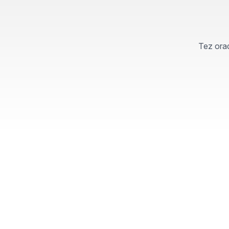
Tez orad