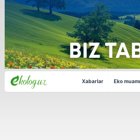
Xabarlar
Eko mua