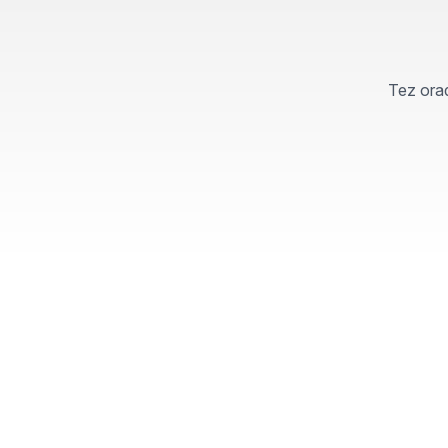
Tez orad