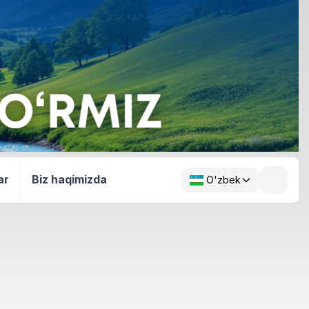
ar
Biz haqimizda
O'zbek