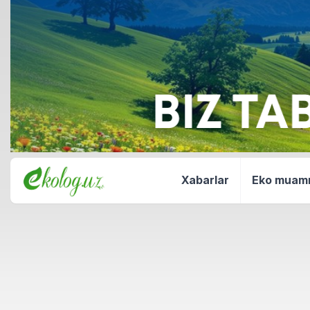
Xabarlar
Eko mua