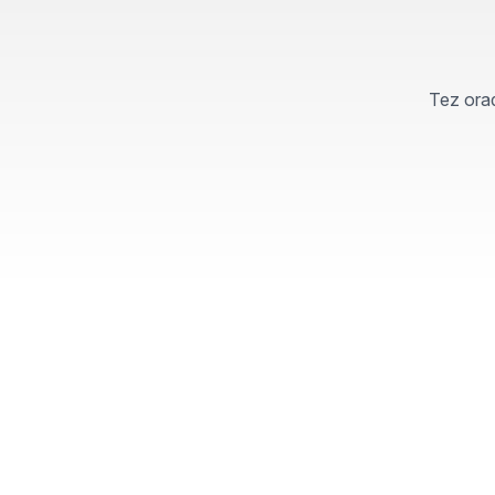
Tez orad