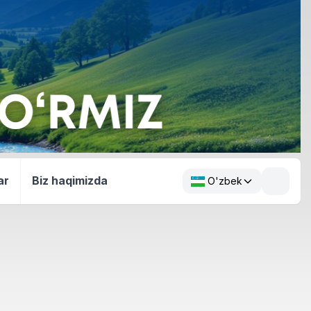
ar
Biz haqimizda
O'zbek