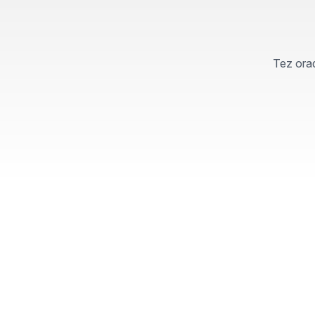
Tez orad