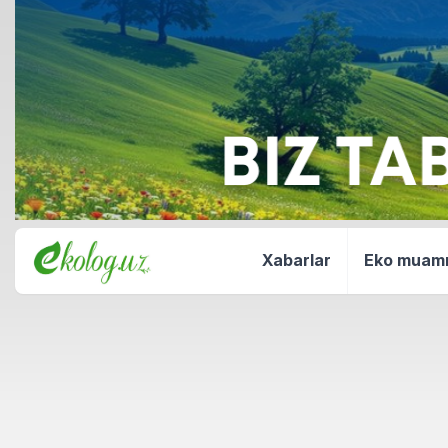
Xabarlar
Eko mua