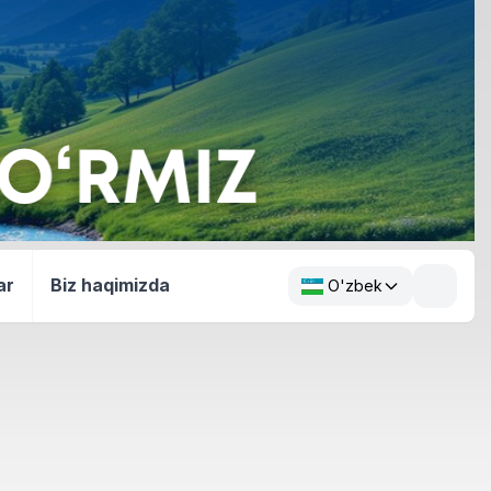
ar
Biz haqimizda
O'zbek