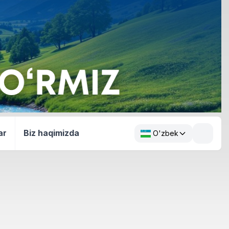
ar
Biz haqimizda
O'zbek