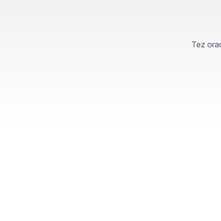
Tez orad