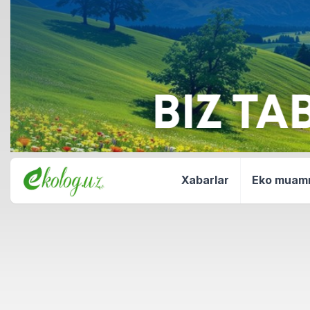
Xabarlar
Eko mua