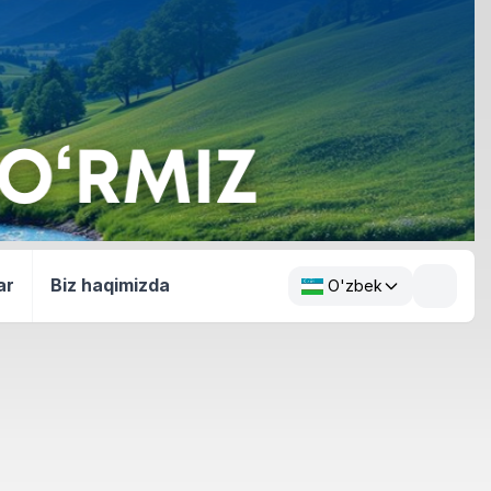
ar
Biz haqimizda
O'zbek