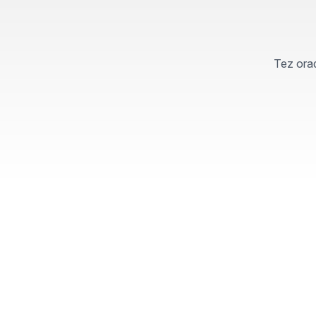
Tez orad