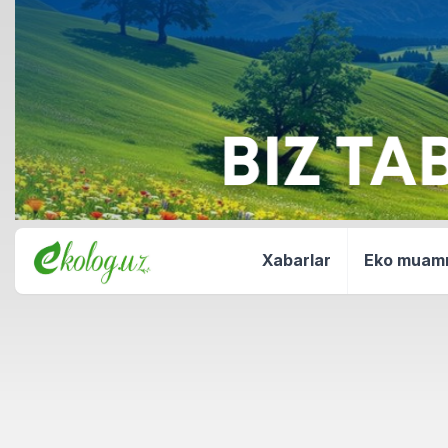
Xabarlar
Eko mua