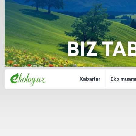
Xabarlar
Eko mua