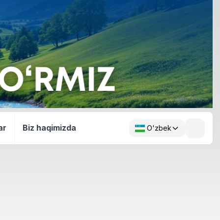
ar
Biz haqimizda
O'zbek