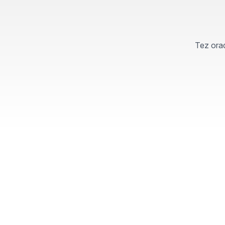
Tez orad