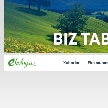
Xabarlar
Eko mua