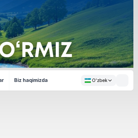
ar
Biz haqimizda
O'zbek