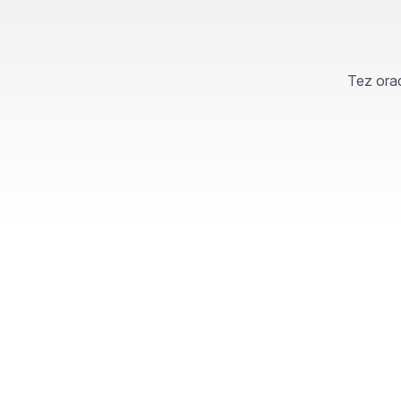
Tez orad