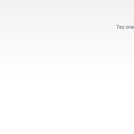
Tez orad