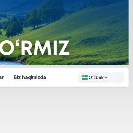
ar
Biz haqimizda
O'zbek