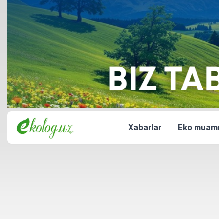
Xabarlar
Eko mua