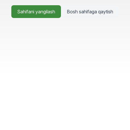
Sahifani yangilash
Bosh sahifaga qaytish