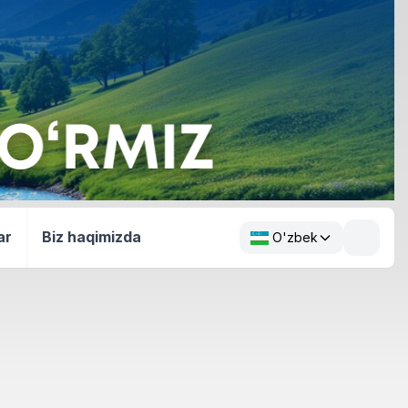
ar
Biz haqimizda
O'zbek