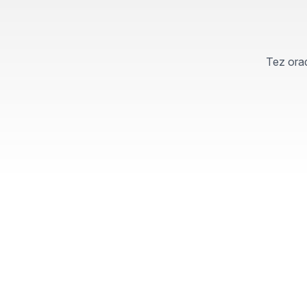
Tez orad