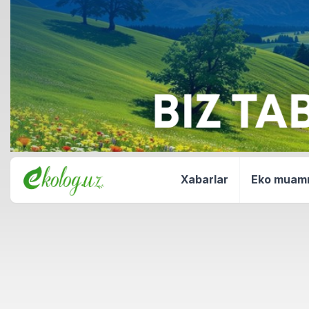
Xabarlar
Eko mua