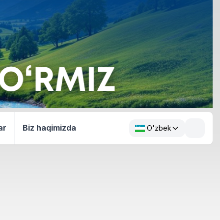
ar
Biz haqimizda
O'zbek