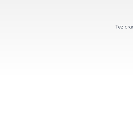
Tez orad