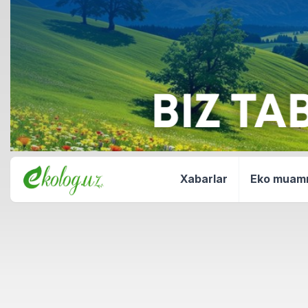
Xabarlar
Eko mua