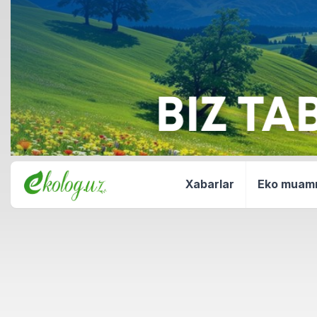
Xabarlar
Eko mua