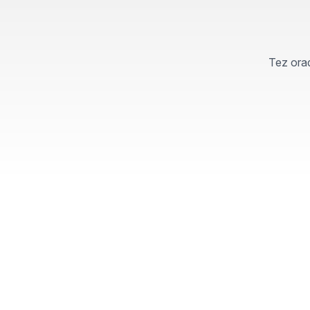
Tez orad