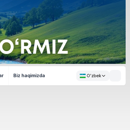
ar
Biz haqimizda
O'zbek