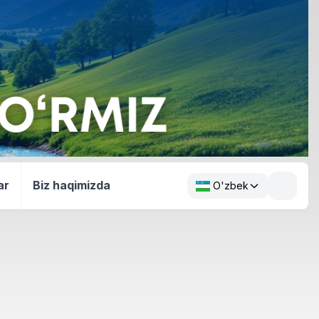
ar
Biz haqimizda
O'zbek