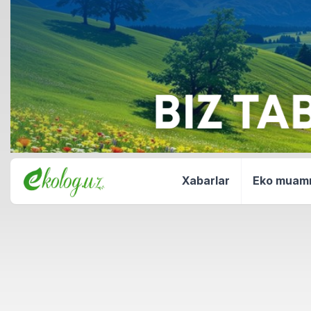
Xabarlar
Eko mua