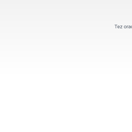
Tez orad