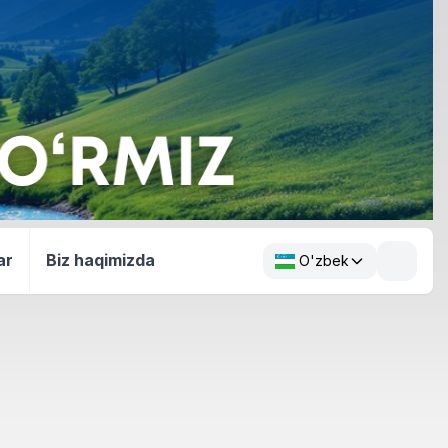
ar
Biz haqimizda
O'zbek