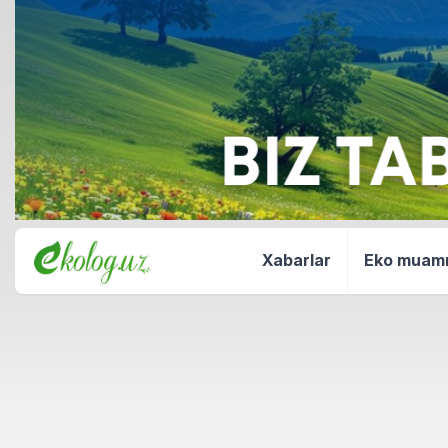
Xabarlar
Eko mua