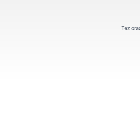
Tez orad