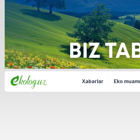
Xabarlar
Eko mua