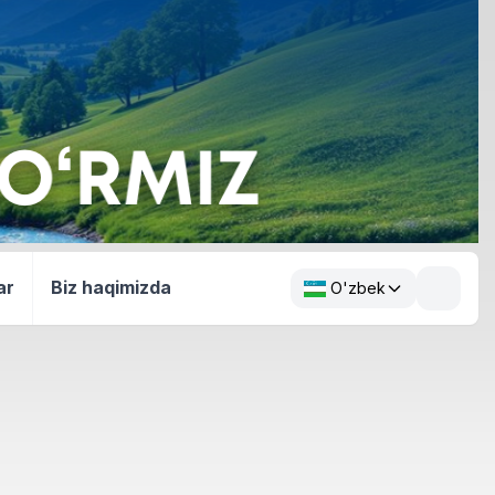
ar
Biz haqimizda
O'zbek