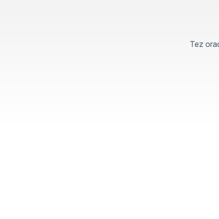
Tez orad