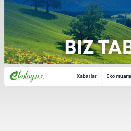
Xabarlar
Eko mua