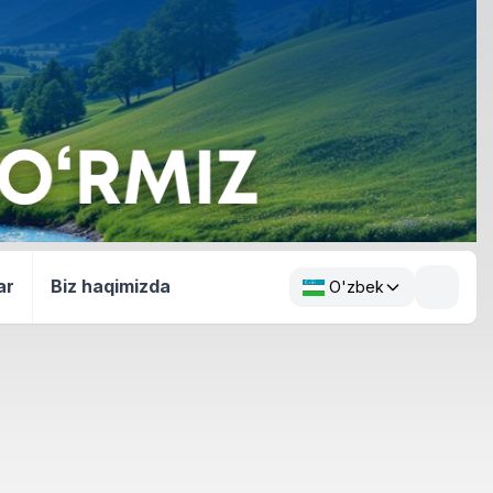
ar
Biz haqimizda
O'zbek