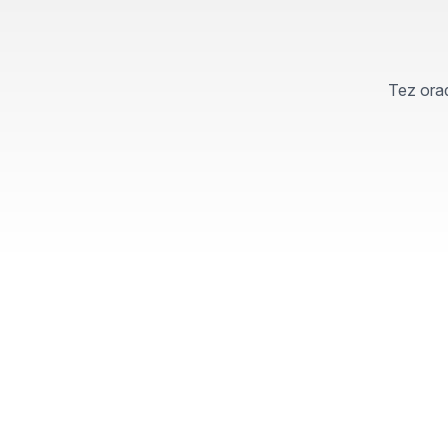
Tez orad