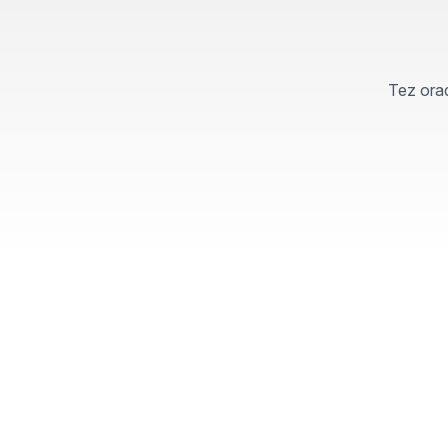
Tez orad