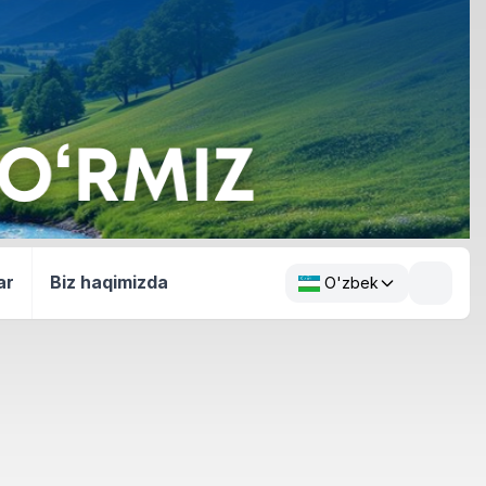
ar
Biz haqimizda
O'zbek