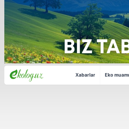
Xabarlar
Eko mua