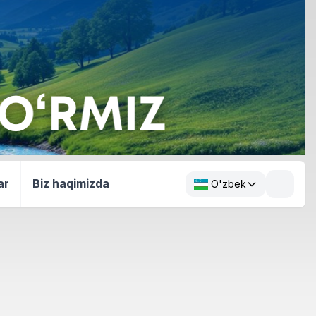
ar
Biz haqimizda
O'zbek