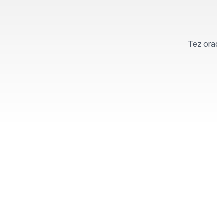
Tez orad