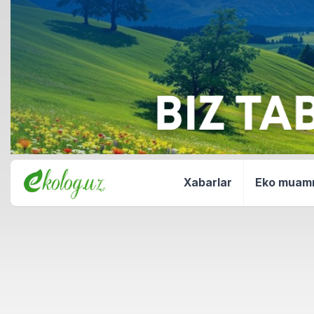
Xabarlar
Eko mua