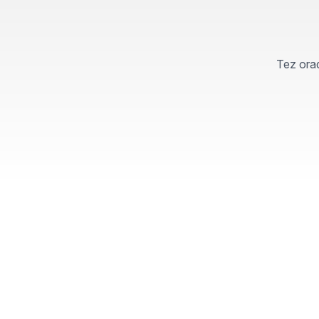
Tez orad