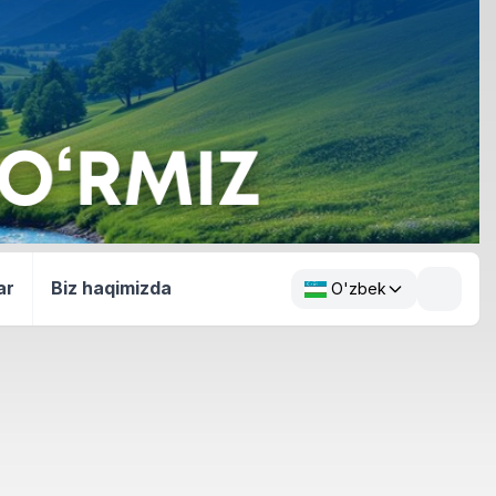
ar
Biz haqimizda
O'zbek