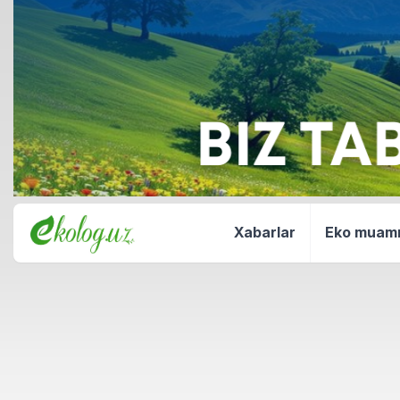
Xabarlar
Eko mua