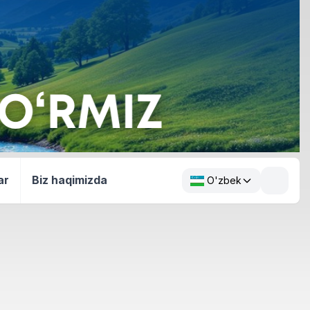
ar
Biz haqimizda
O'zbek