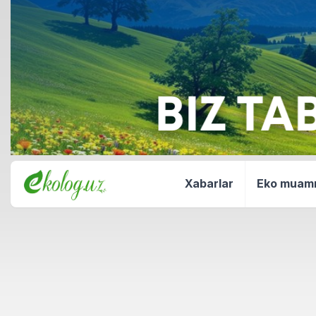
Xabarlar
Eko mua