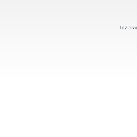
Tez orad