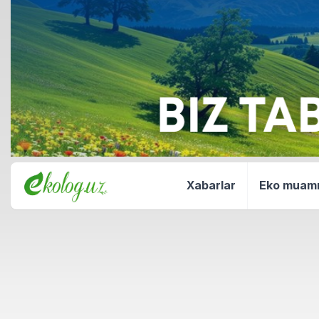
Xabarlar
Eko mua