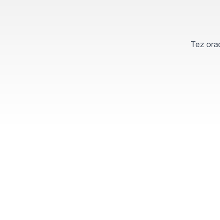
Tez orad