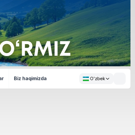
ar
Biz haqimizda
O'zbek