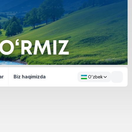
ar
Biz haqimizda
O'zbek