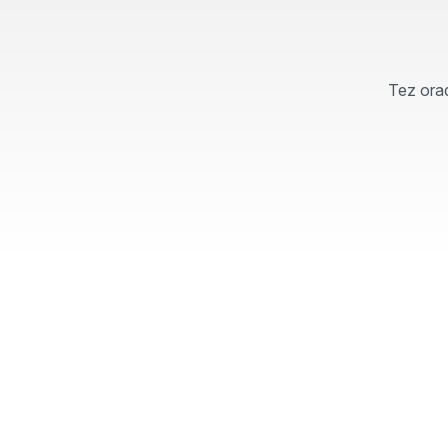
Tez orad