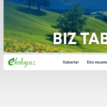
Xabarlar
Eko mua