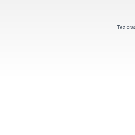
Tez orad