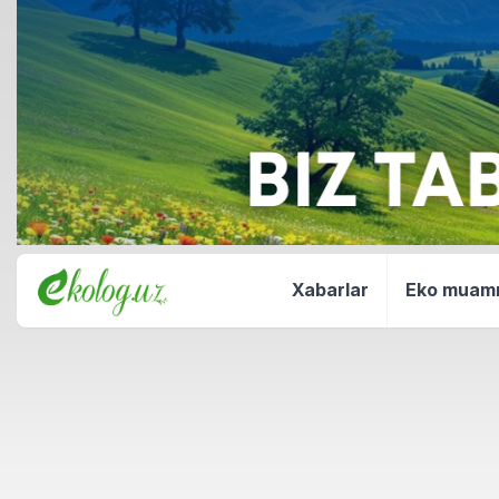
Xabarlar
Eko mua