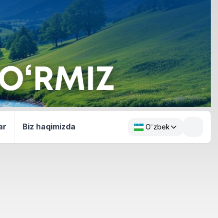
ar
Biz haqimizda
O'zbek