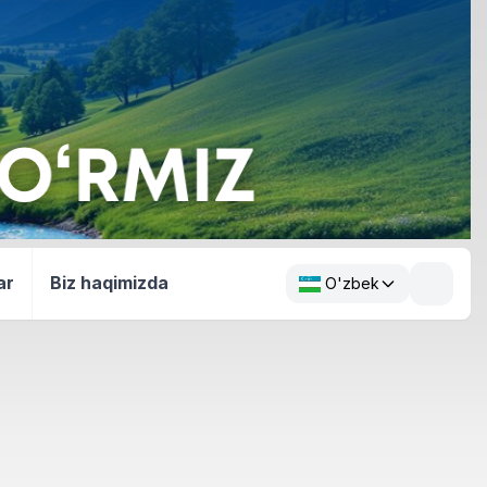
ar
Biz haqimizda
O'zbek