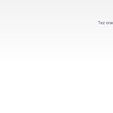
Tez orad