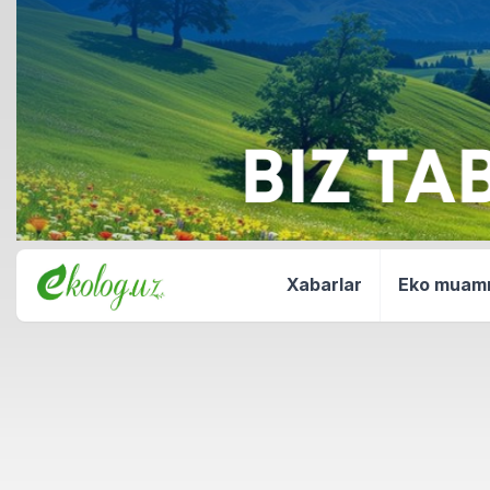
Xabarlar
Eko mua