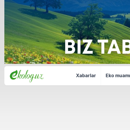
Xabarlar
Eko mua