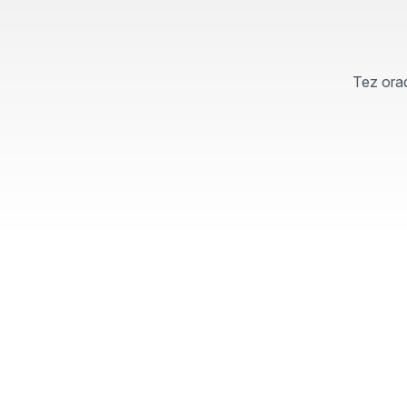
Tez orad