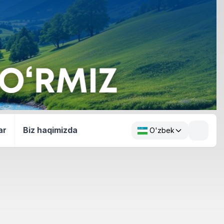
ar
Biz haqimizda
O'zbek