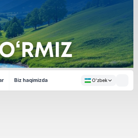
ar
Biz haqimizda
O'zbek