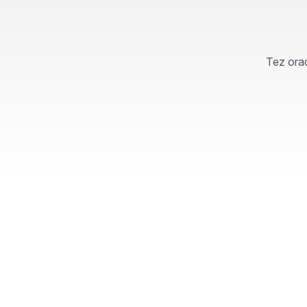
Tez orad