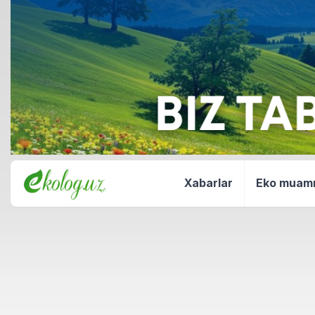
Xabarlar
Eko mua