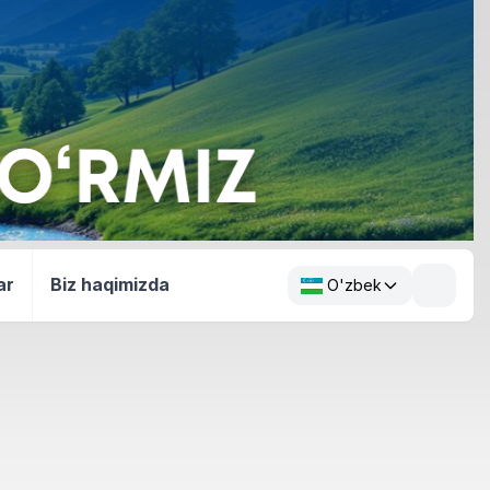
ar
Biz haqimizda
O'zbek