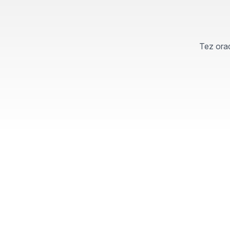
Tez orad