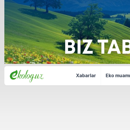
Xabarlar
Eko mua