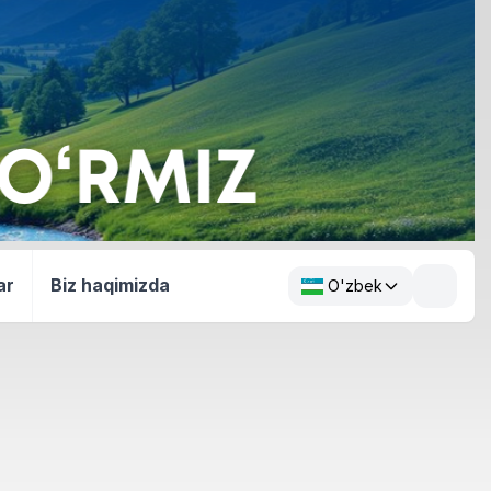
ar
Biz haqimizda
O'zbek