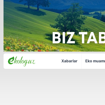
Xabarlar
Eko mua