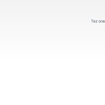
Tez orad