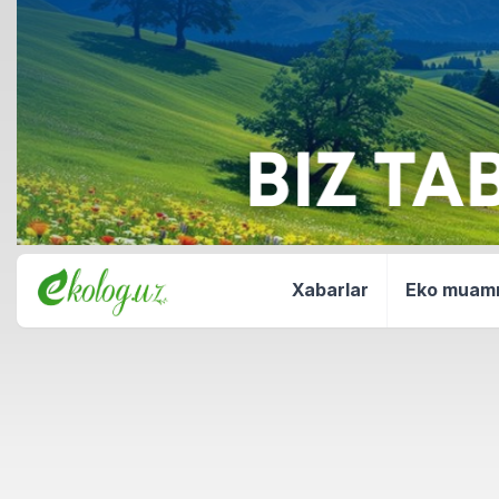
Xabarlar
Eko mua