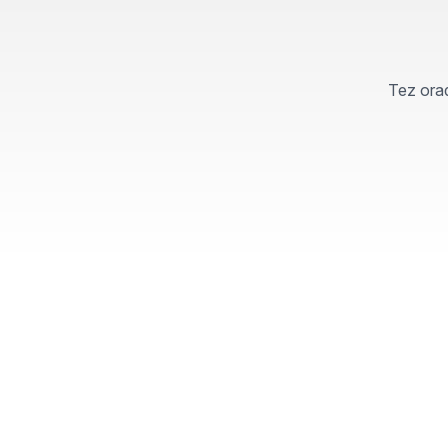
Tez orad