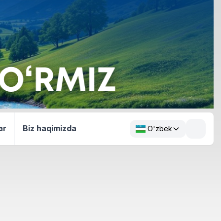
ar
Biz haqimizda
O'zbek