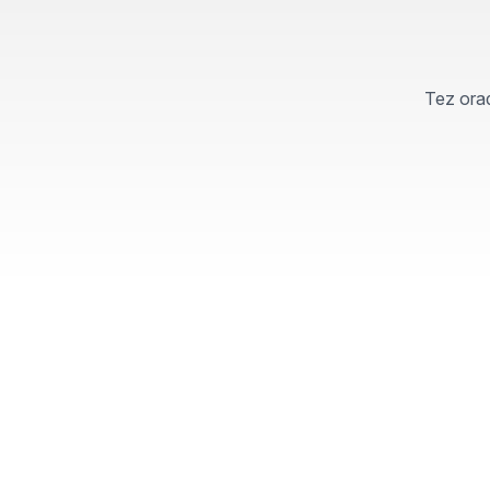
Tez orad