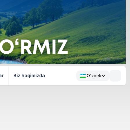
ar
Biz haqimizda
O'zbek