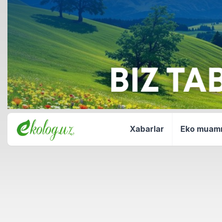
Xabarlar
Eko mua