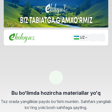
UZ
Bu bo'limda hozircha materiallar yo'q
Tez orada yangiliklar paydo bo'lishi mumkin. Sahifani yangilab
ko'ring yoki bosh sahifaga qayting.