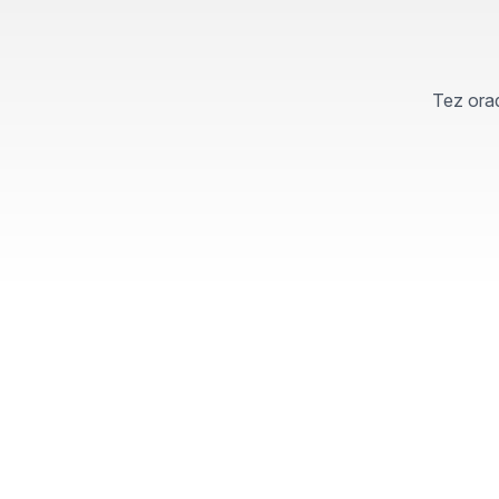
Tez orad