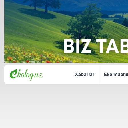
Xabarlar
Eko mua