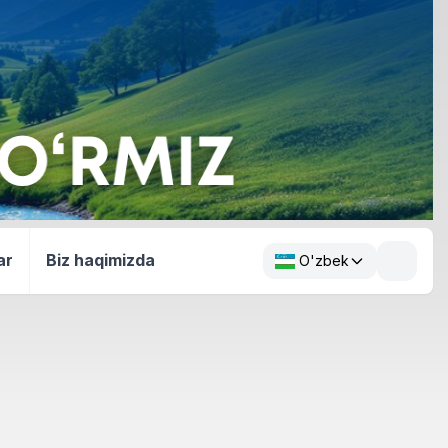
ar
Biz haqimizda
O'zbek