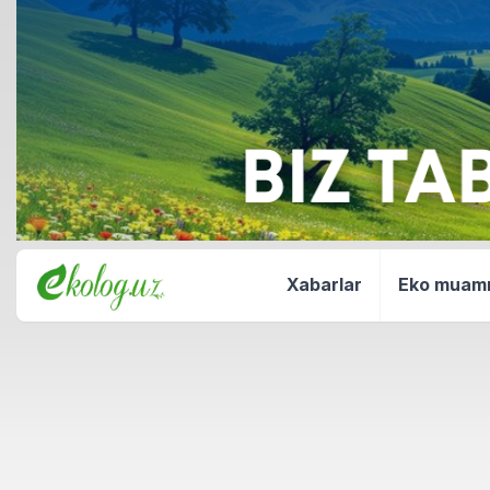
Xabarlar
Eko mua