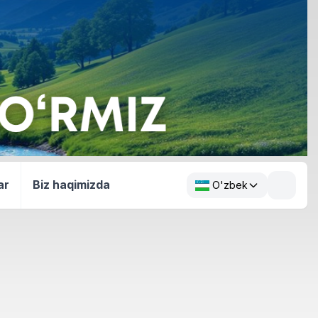
ar
Biz haqimizda
O'zbek