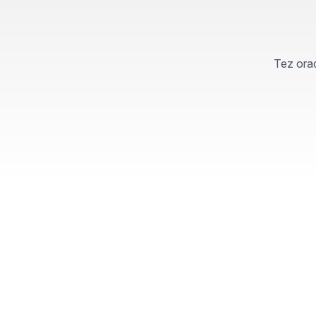
Tez orad