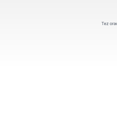
Tez orad