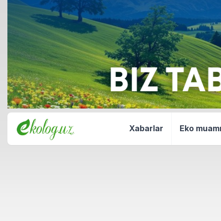
Xabarlar
Eko mua