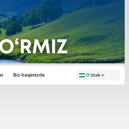
ar
Biz haqimizda
O'zbek