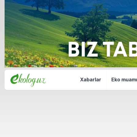
Xabarlar
Eko mua