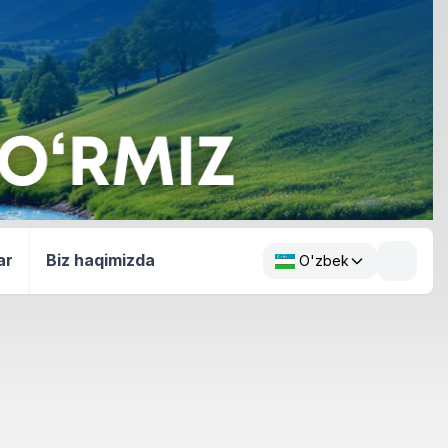
ar
Biz haqimizda
O'zbek