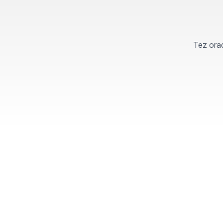
Tez orad