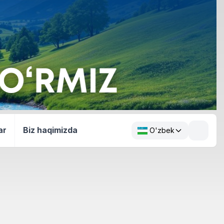
ar
Biz haqimizda
O'zbek