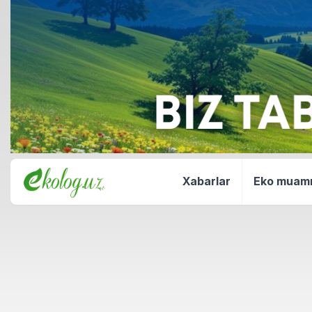
Xabarlar
Eko mua