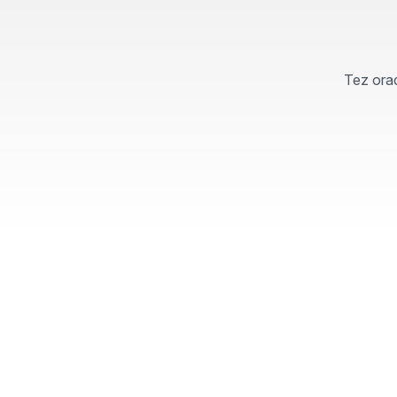
Tez orad