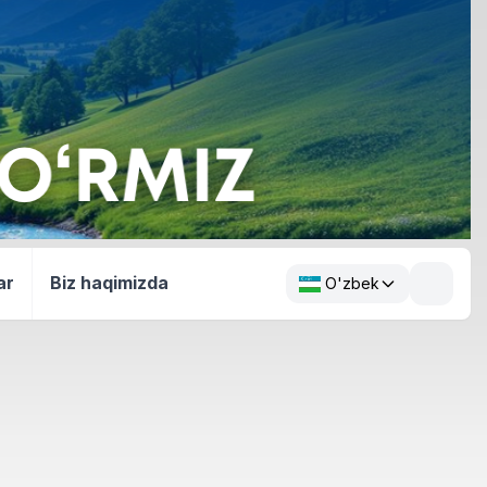
ar
Biz haqimizda
O'zbek