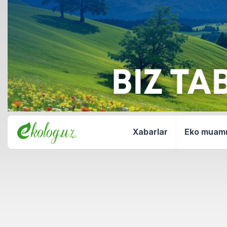
Xabarlar
Eko mua