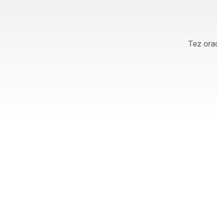
Tez orad