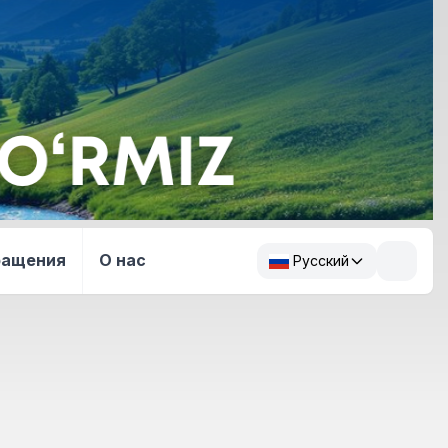
ращения
О нас
Русский