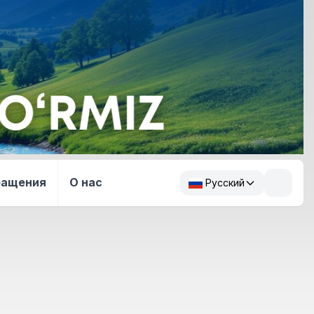
ращения
О нас
Русский