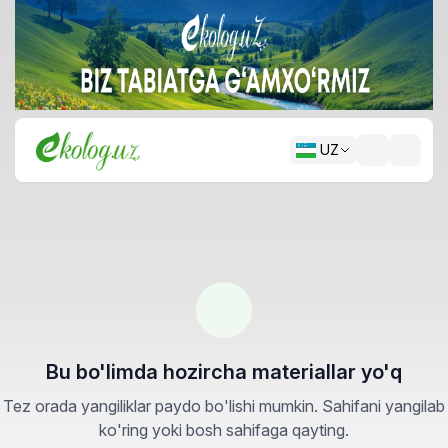
UZ
Bu bo'limda hozircha materiallar yo'q
Tez orada yangiliklar paydo bo'lishi mumkin. Sahifani yangilab
ko'ring yoki bosh sahifaga qayting.