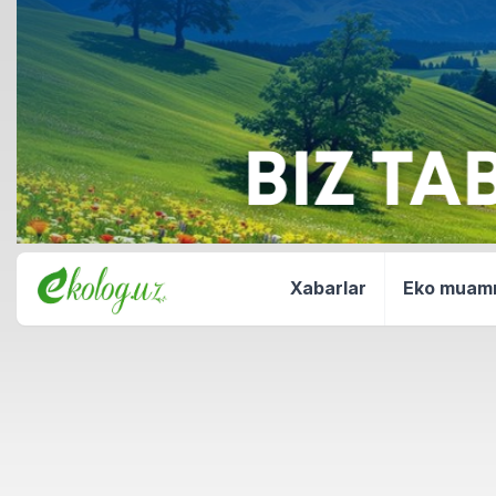
Xabarlar
Eko mua