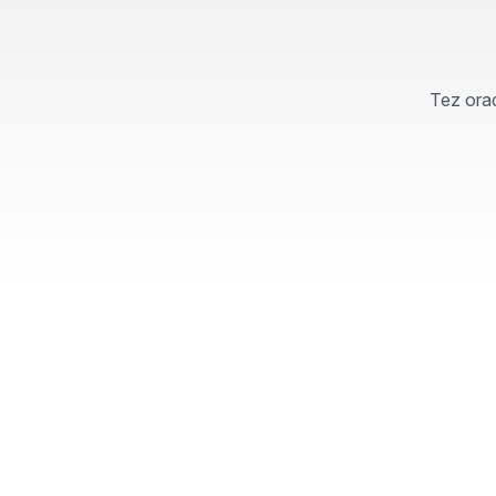
Tez orad