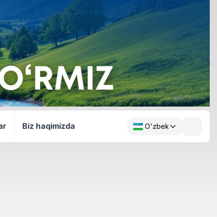
ar
Biz haqimizda
O'zbek