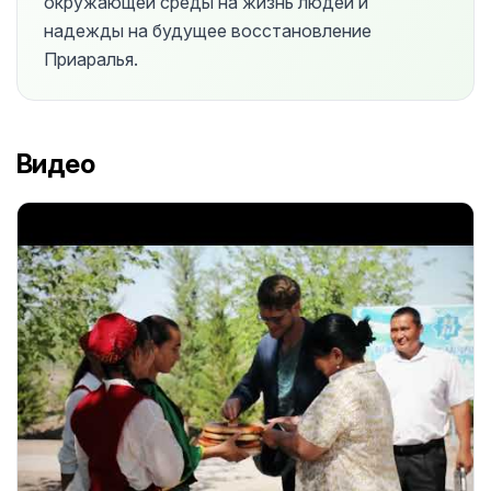
окружающей среды на жизнь людей и
надежды на будущее восстановление
Приаралья.
Видео