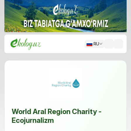
RU
World Aral Region Charity -
Ecojurnalizm