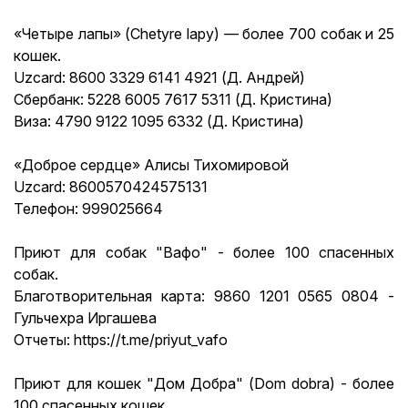
«Четыре лапы» (Chetyre lapy) — более 700 собак и 25
кошек.
Uzcard: 8600 3329 6141 4921 (Д. Андрей)
Сбербанк: 5228 6005 7617 5311 (Д. Кристина)
Виза: 4790 9122 1095 6332 (Д. Кристина)
«Доброе сердце» Алисы Тихомировой
Uzcard: 8600570424575131
Телефон: 999025664
Приют для собак "Вафо" - более 100 спасенных
собак.
Благотворительная карта: 9860 1201 0565 0804 -
Гульчехра Иргашева
Отчеты: https://t.me/priyut_vafo
Приют для кошек "Дом Добра" (Dom dobra) - более
100 спасенных кошек.