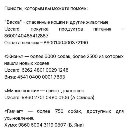
Приюты, которым вы можете помочь:
"Васка" - спасенные кошки и другие животные
Uzcard: покупка продуктов питания –
8600140485412887
Оплата лечения – 8600140400372190
«Жизнь» — более 6000 собак, более 2500 из которых
нашли новых хозяев.
Uzcard: 6262 4801 0029 1248
Виза: 4541 0400 0001 7883
«Милые кошки» — приют для кошек
Uzcard: 9860 2701 0480 0106 (А.Сайора)
«Гавчег» — более 750 собак, доступных для
усыновления.
Хумо: 9860 6004 3119 0807 (Б. Яна)