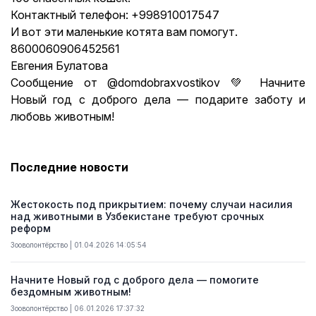
Контактный телефон: +998910017547
И вот эти маленькие котята вам помогут.
8600060906452561
Евгения Булатова
Сообщение от @domdobraxvostikov 💚 Начните
Новый год с доброго дела — подарите заботу и
любовь животным!
Последние новости
Жестокость под прикрытием: почему случаи насилия
над животными в Узбекистане требуют срочных
реформ
Зооволонтёрство | 01.04.2026 14:05:54
Начните Новый год с доброго дела — помогите
бездомным животным!
Зооволонтёрство | 06.01.2026 17:37:32