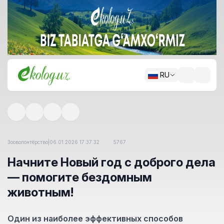
RU
Зооволонтёрство
|
06.01.2026 17:37:32
5767
Начните Новый год с доброго дела
— помогите бездомным
животным!
Один из наиболее эффективных способов