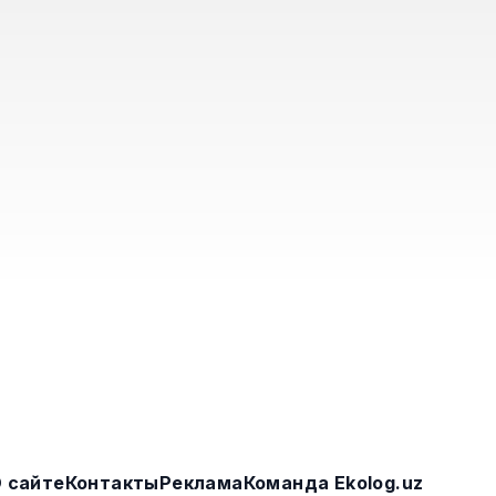
 сайте
Контакты
Реклама
Команда Ekolog.uz