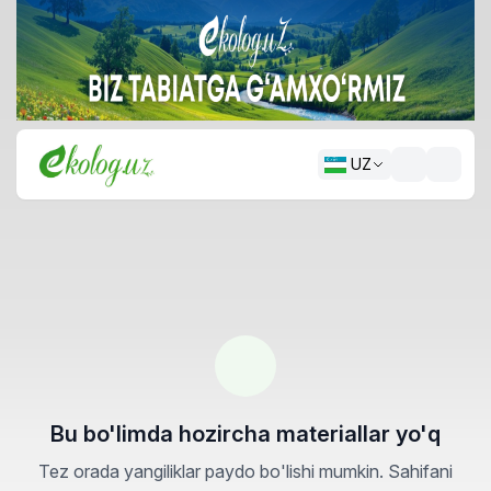
UZ
Bu bo'limda hozircha materiallar yo'q
Tez orada yangiliklar paydo bo'lishi mumkin. Sahifani