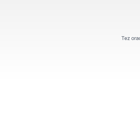
Tez orad