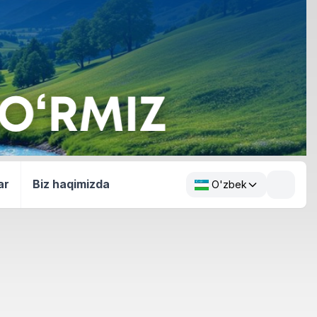
ar
Biz haqimizda
O'zbek