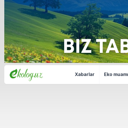
Xabarlar
Eko mua