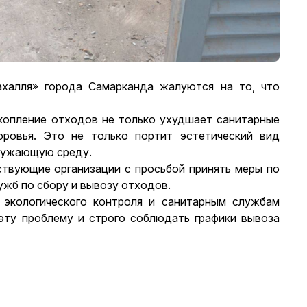
халля» города Самарканда жалуются на то, что
копление отходов не только ухудшает санитарные
оровья. Это не только портит эстетический вид
кружающую среду.
твующие организации с просьбой принять меры по
ужб по сбору и вывозу отходов.
 экологического контроля и санитарным службам
эту проблему и строго соблюдать графики вывоза