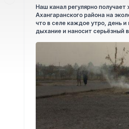
Наш канал регулярно получает
Ахангаранского района на экол
что в селе каждое утро, день и
дыхание и наносит серьёзный 