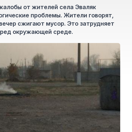
 жалобы от жителей села Эваляк
огические проблемы. Жители говорят,
 вечер сжигают мусор. Это затрудняет
вред окружающей среде.