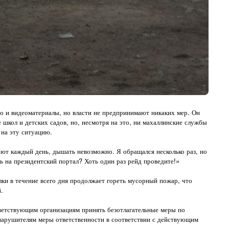
то и видеоматериалы, но власти не предпринимают никаких мер. Он
школ и детских садов, но, несмотря на это, ни махаллинские службы
на эту ситуацию.
т каждый день, дышать невозможно. Я обращался несколько раз, но
ь на президентский портал? Хоть один раз рейд проведите!»
алки в течение всего дня продолжает гореть мусорный пожар, что
.
етствующим организациям принять безотлагательные меры по
нарушителям меры ответственности в соответствии с действующим