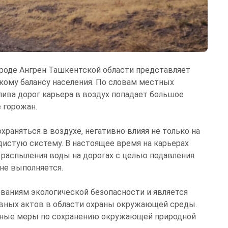
городе Ангрен Ташкентской области представляет
кому балансу населения. По словам местных
олива дорог карьера в воздух попадает большое
 горожан.
раняться в воздухе, негативно влияя не только на
дистую систему. В настоящее время на карьерах
 распыления воды на дорогах с целью подавления
 не выполняется.
ваниям экологической безопасности и является
вных актов в области охраны окружающей среды.
чные меры по сохранению окружающей природной