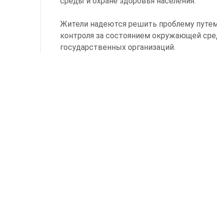
среды и охране здоровья населения.
Жители надеются решить проблему путем
контроля за состоянием окружающей ср
государственных организаций.