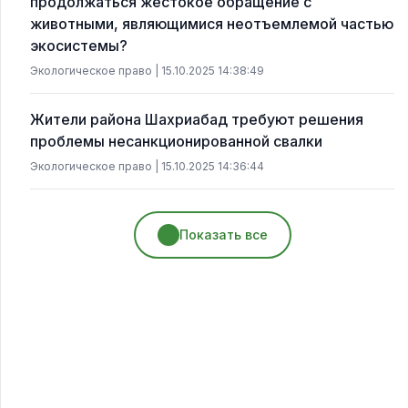
продолжаться жестокое обращение с
животными, являющимися неотъемлемой частью
экосистемы?
Экологическое право | 15.10.2025 14:38:49
Жители района Шахриабад требуют решения
проблемы несанкционированной свалки
Экологическое право | 15.10.2025 14:36:44
Показать все