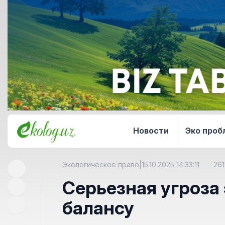
Новости
Эко про
Экологическое право
|
15.10.2025 14:33:11
26
Серьезная угроза
балансу